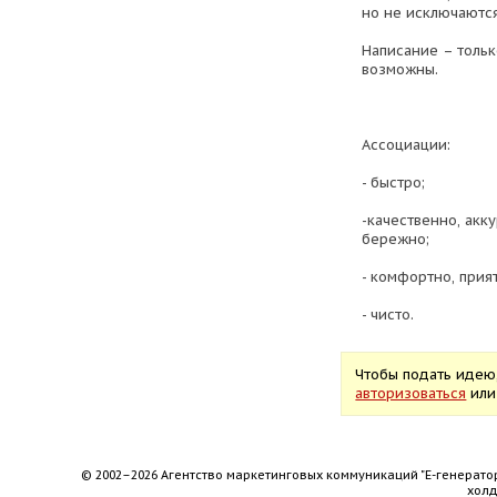
но не исключаются
Написание – тольк
возможны.
Ассоциации:
- быстро;
-качественно, акк
бережно;
- комфортно, прия
- чисто.
Чтобы подать идею
авторизоваться
ил
© 2002–2026 Агентство маркетинговых коммуникаций "Е-генерато
хол