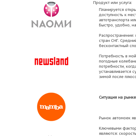
Продукт или услуга:
Планируется откры
доступность к мес
автотранспорта или
Быстро, удобно, н
Распространение: 
стран СНГ. Средни
бесконтактный спо
Потребность в мо
погодные колебан
потребности, когд
устанавливается с
зимой после плюс
Ситуация на рынке
Рынок автомоек я
Ключевыми фактор
являются: скорост