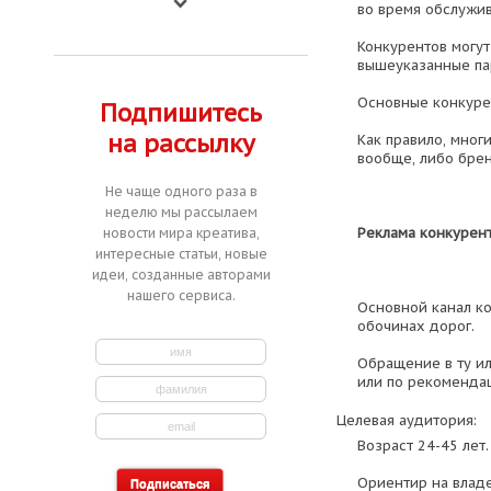
во время обслужив
Конкурентов могут
вышеуказанные па
Основные конкурен
Подпишитесь
на рассылку
Как правило, мног
вообще, либо бре
Не чаще одного раза в
неделю мы рассылаем
Реклама конкурент
новости мира креатива,
интересные статьи, новые
идеи, созданные авторами
нашего сервиса.
Основной канал ко
обочинах дорог.
Обращение в ту и
или по рекоменда
Целевая аудитория:
Возраст 24-45 лет.
Ориентир на влад