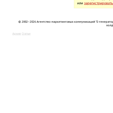
или
зарегистрироват
© 2002–2026 Агентство маркетинговых коммуникаций "Е-генерато
хол
Архив
Статьи