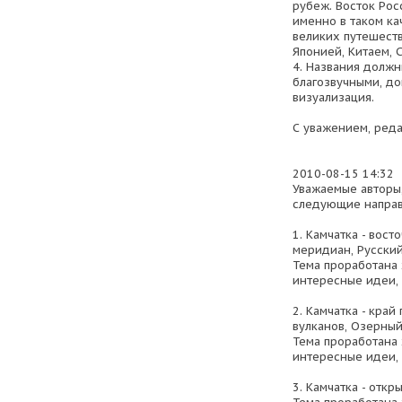
рубеж. Восток Ро
именно в таком ка
великих путешеств
Японией, Китаем, 
4. Названия должн
благозвучными, до
визуализация.
С уважением, реда
2010-08-15 14:32
Уважаемые авторы
следующие направ
1. Камчатка - вос
меридиан, Русский
Тема проработана 
интересные идеи,
2. Камчатка - кра
вулканов, Озерный
Тема проработана 
интересные идеи,
3. Камчатка - откр