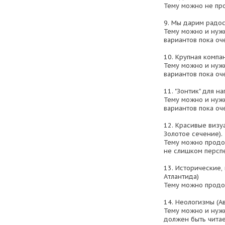
Тему можно не пр
9. Мы дарим радос
Тему можно и нуж
вариантов пока оч
10. Крупная компа
Тему можно и нуж
вариантов пока оч
11. "Зонтик" для на
Тему можно и нуж
вариантов пока оч
12. Красивые визу
Золотое сечение).
Тему можно продол
не слишком персп
13. Исторические,
Атлантида)
Тему можно продо
14. Неологизмы (Ав
Тему можно и нужн
должен быть чита