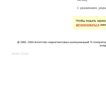
С уважением, реда
Чтобы подать идею
авторизоваться
ил
© 2002–2026 Агентство маркетинговых коммуникаций "Е-генерато
хол
Архив
Статьи