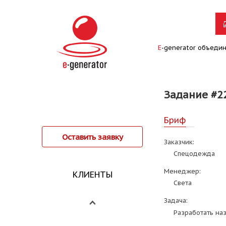
E
-generator объеди
Задание #2
Бриф
Оставить заявку
Заказчик:
Спецодежда
Менеджер:
КЛИЕНТЫ
Света
Задача:
Разработать на