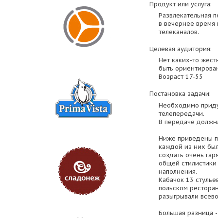
Продукт или услуга:
Развлекательная п
в вечернее время
телеканалов.
Целевая аудитория:
Нет каких-то жест
быть ориентирован
Возраст 17-55
Постановка задачи:
Необходимо приду
телепередачи.
В передаче должна
Ниже приведены п
каждой из них был
создать очень гар
общей стилистики 
наполнения.
Кабачок 13 стулье
польском ресторан
разыгрывали всев
Большая разница 