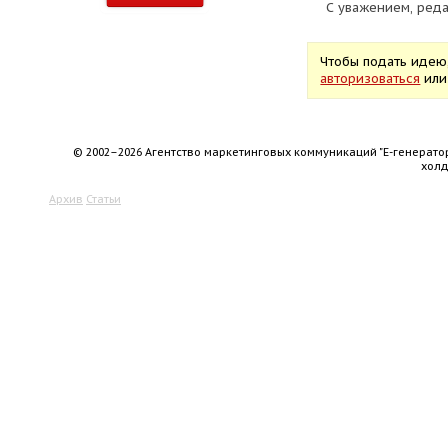
С уважением, ред
Чтобы подать идею
авторизоваться
ил
© 2002–2026 Агентство маркетинговых коммуникаций "Е-генерато
хол
Архив
Статьи