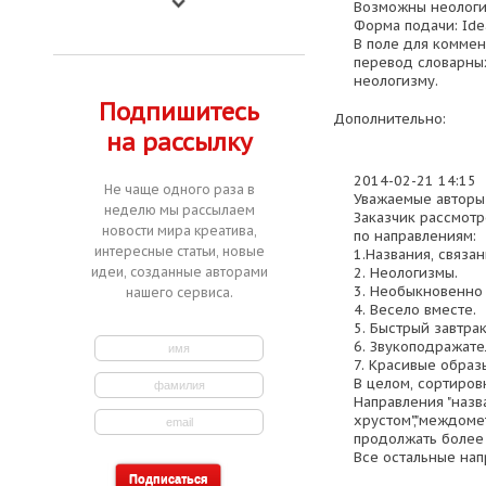
Возможны неологи
Форма подачи: Ide
В поле для комме
перевод словарных
неологизму.
Подпишитесь
Дополнительно:
на рассылку
2014-02-21 14:15
Не чаще одного раза в
Уважаемые авторы
неделю мы рассылаем
Заказчик рассмотр
новости мира креатива,
по направлениям:
интересные статьи, новые
1.Названия, связан
2. Неологизмы.
идеи, созданные авторами
3. Необыкновенно 
нашего сервиса.
4. Весело вместе.
5. Быстрый завтрак
6. Звукоподражат
7. Красивые образ
В целом, сортиров
Направления "назв
хрустом","междомет
продолжать более 
Все остальные на