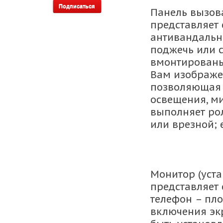
Панель вызов
представляет 
антивандально
поджечь или с
вмонтированы
Вам изображе
позволяющая 
освещения, м
выполняет ро
или врезной; 
Монитор (уста
представляет
телефон – пло
включения эк