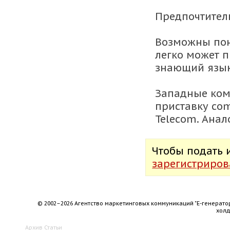
Предпочтитель
Возможны пон
легко может п
знающий язык
Западные ком
приставку com
Telecom. Анал
Чтобы подать
зарегистриров
© 2002–2026 Агентство маркетинговых коммуникаций "Е-генерато
хол
Архив
Статьи