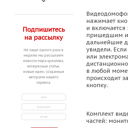
Видеодомофон
нажимает кноп
и включается 
Подпишитесь
пришедшим и 
на рассылку
дальнейшие де
увидели. Если
Не чаще одного раза в
или электрома
неделю мы рассылаем
новости мира креатива,
дистанционно,
интересные статьи,
в любой момен
новые идеи, созданные
происходит за
авторами нашего
сервиса.
кнопку.
Комплект вид
частей: монит