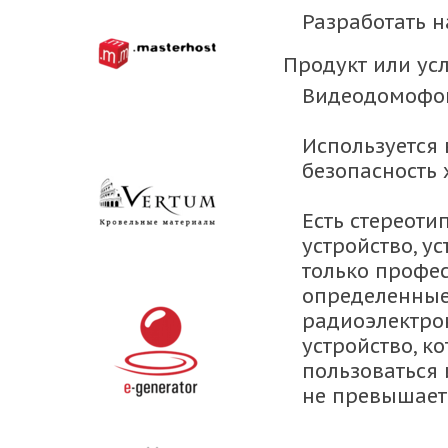
Разработать 
Продукт или усл
Видеодомофо
Используется 
безопасность 
Есть стереоти
устройство, у
только профес
определенные
радиоэлектрон
устройство, к
пользоваться 
не превышает 