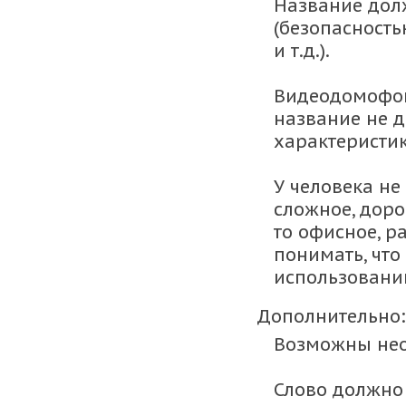
Название дол
(безопасность
и т.д.).
Видеодомофон
название не 
характеристи
У человека не
сложное, доро
то офисное, р
понимать, что
использовани
Дополнительно:
Возможны нео
Слово должно 