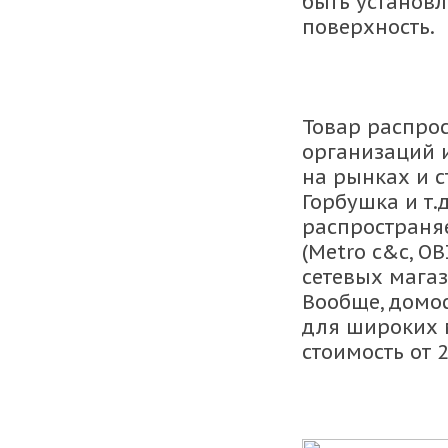
быть установ
поверхность.
Товар распрос
организаций 
на рынках и с
Горбушка и т.
распространяе
(Metro c&c, OBI
сетевых магаз
Вообще, домо
для широких м
стоимость от 