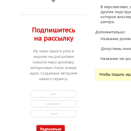
В перспективе,
других подстру
которое впослед
центра.
Подпишитесь
Дополнительно:
на рассылку
Название должн
Допустимы поня
Не чаще одного раза в
неделю мы рассылаем
Название не до
новости мира креатива,
интересные статьи, новые
идеи, созданные авторами
Чтобы подать и
нашего сервиса.