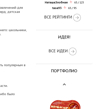
НаташаЗлобная
65 / 123
азвлечений для
tasa93
65 / 95
ьярд, детская
ВСЕ РЕЙТИНГИ
него: школьники,
.
ИДЕЯ!
ВСЕ ИДЕИ
ть популярным в
ПОРТФОЛИО
асти.
либо было