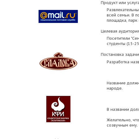
Продукт или услуга
Развлекательны
всей семьи. В п
площадка, парк
Целевая аудитория
Посетители "Се
студенты (15-25
Постановка задачи
Разработка назв
Название должн
народе.
В названии долж
Желательно, чт
созвучным ему.