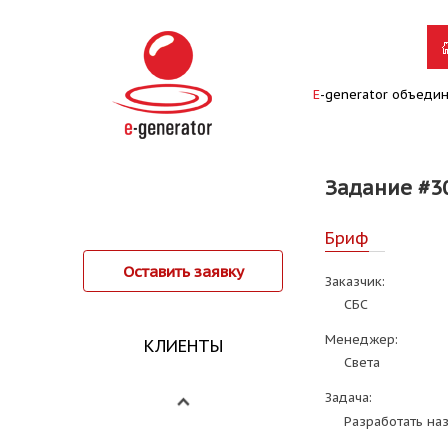
E
-generator объеди
Задание #3
Бриф
Оставить заявку
Заказчик:
СБС
Менеджер:
КЛИЕНТЫ
Света
Задача:
Разработать наз