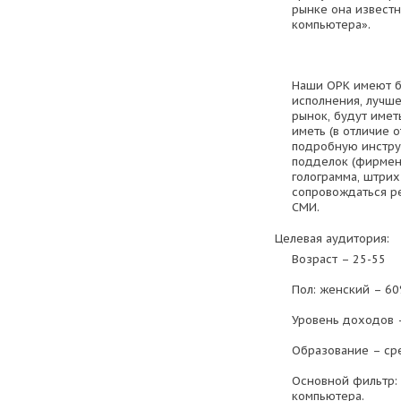
рынке она известн
компьютера».
Наши ОРК имеют б
исполнения, лучш
рынок, будут имет
иметь (в отличие о
подробную инстру
подделок (фирменн
голограмма, штрих
сопровождаться р
СМИ.
Целевая аудитория:
Возраст – 25-55
Пол: женский – 6
Уровень доходов 
Образование – ср
Основной фильтр: 
компьютера.