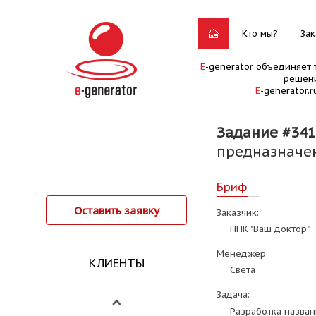
Кто мы?
Зак
E
-generator объединяет 
решени
E
-generator.
Задание #341
предназначе
Бриф
Оставить заявку
Заказчик:
НПК "Ваш доктор"
Менеджер:
КЛИЕНТЫ
Света
Задача:
Разработка назван