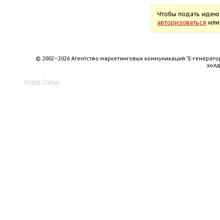
Чтобы подать идею
авторизоваться
ил
© 2002–2026 Агентство маркетинговых коммуникаций "Е-генерато
хол
Архив
Статьи