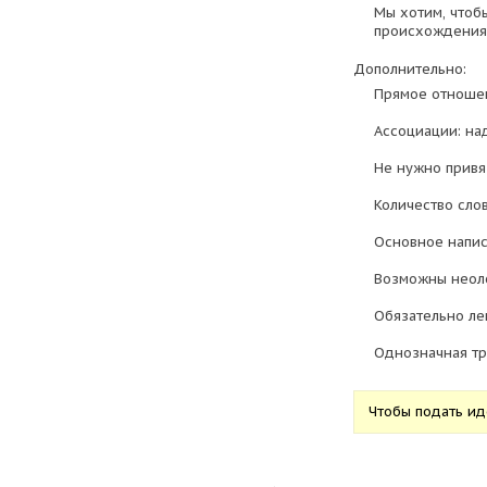
Мы хотим, чтоб
происхождения
Дополнительно:
Прямое отношен
Ассоциации: над
Не нужно привя
Количество слов
Основное напис
Возможны неол
Обязательно ле
Однозначная тр
Чтобы подать и