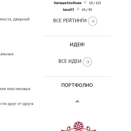
НаташаЗлобная
65 / 123
tasa93
65 / 95
мпоста, дверной
ВСЕ РЕЙТИНГИ
ИДЕЯ!
нальных
ВСЕ ИДЕИ
ПОРТФОЛИО
еля пластиковых
сти друг от друга