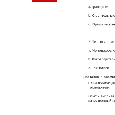
a. Граждане
b. Строительны
c. Юридические
2. Те, кто делае
a. Менеджеры 
b. Руководител
c. Технологи
Постановка задачи
Наша продукция
технологиям.
Опыт и высокая
качественный п