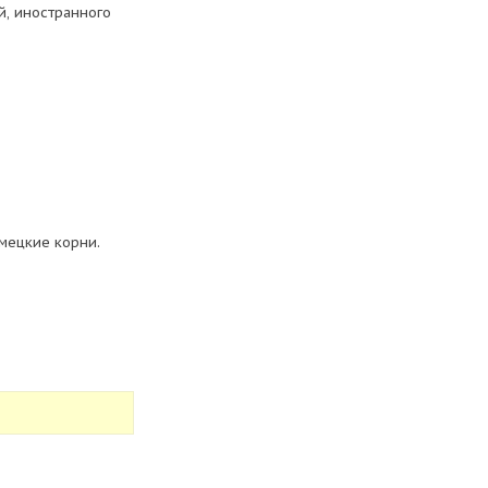
й, иностранного
мецкие корни.