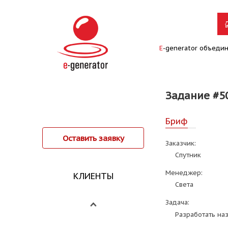
E
-generator объеди
Задание #5
Бриф
Оставить заявку
Заказчик:
Спутник
Менеджер:
КЛИЕНТЫ
Света
Задача:
Разработать на