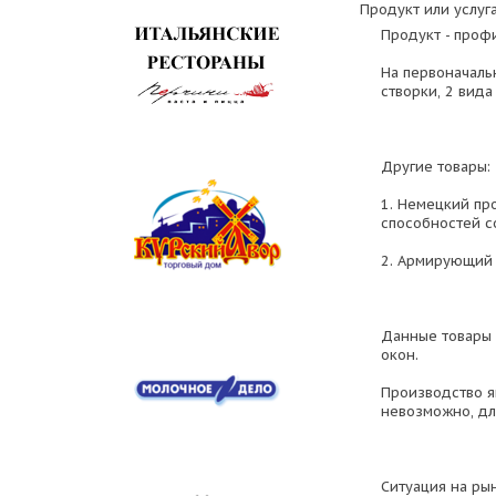
Продукт или услуга
Продукт - проф
На первоначаль
створки, 2 вид
Другие товары:
1. Немецкий пр
способностей с
2. Армирующий 
Данные товары 
окон.
Производство я
невозможно, дл
Ситуация на ры