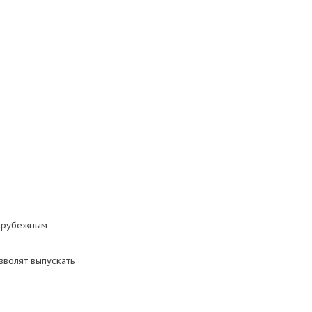
зарубежным
зволят выпускать