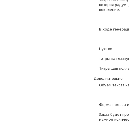
которая радует
поколение.
В ходе генерац
Нужно:
титры на главну
Титры для колле
Дополнительно:
Объем текста к
Форма подачи и
Заказ будет пр
нужное количес