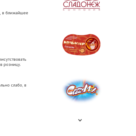
», в ближайшее
рисутствовать
в розницу.
ьно слабо, в