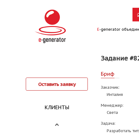
E
-generator объеди
Задание #8
Бриф
Оставить заявку
Заказчик:
Инталия
Менеджер:
КЛИЕНТЫ
Света
Задача:
Разработать тит