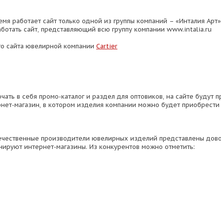
емя работает сайт только одной из группы компаний – «Инталия Арт
ботать сайт, представляющий всю группу компании www.intalia.ru
го сайта ювелирной компании
Cartier
чать в себя промо-каталог и раздел для оптовиков, на сайте будут п
рнет-магазин, в котором изделия компании можно будет приобрести 
ечественные производители ювелирных изделий представлены довол
ируют интернет-магазины. Из конкурентов можно отметить: