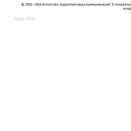
© 2002–2026 Агентство маркетинговых коммуникаций "Е-генерато
хол
Архив
Статьи