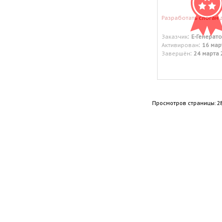
Разработать слоган 
:
Заказчик
Е-Генерат
:
Активирован
16 мар
:
Завершён
24 марта 
Просмотров страницы: 2