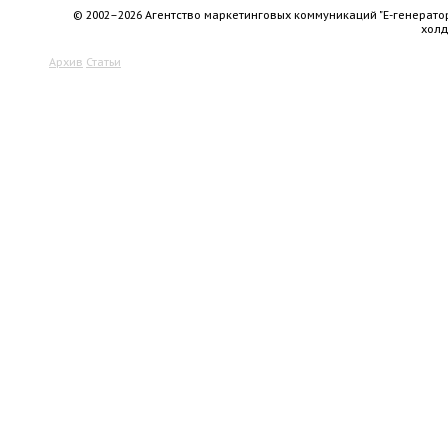
© 2002–2026 Агентство маркетинговых коммуникаций "Е-генерато
хол
Архив
Статьи