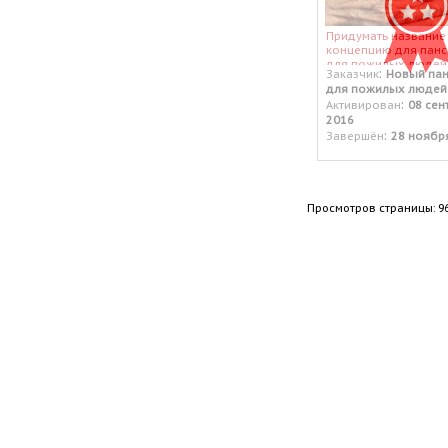
Придумать название
концепцию для панс
для пожилых людей
:
Заказчик
Новый пан
для пожилых людей
:
Активирован
08 сен
2016
:
Завершён
28 ноябр
Просмотров страницы: 9