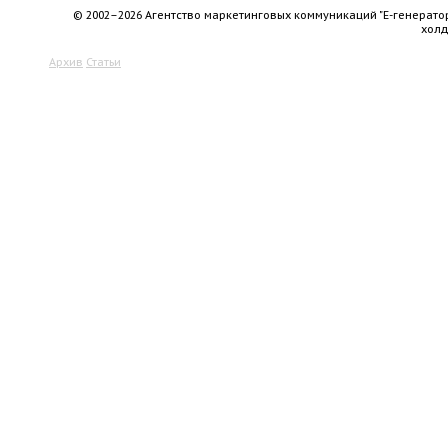
© 2002–2026 Агентство маркетинговых коммуникаций "Е-генерато
хол
Архив
Статьи