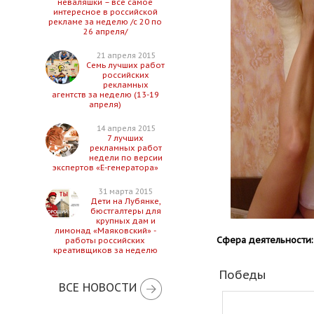
неваляшки – все самое
интересное в российской
рекламе за неделю /с 20 по
26 апреля/
21 апреля 2015
Семь лучших работ
российских
рекламных
агентств за неделю (13-19
апреля)
14 апреля 2015
7 лучших
рекламных работ
недели по версии
экспертов «Е-генератора»
31 марта 2015
Дети на Лубянке,
бюстгалтеры для
крупных дам и
лимонад «Маяковский» -
Сфера деятельности:
работы российских
креативщиков за неделю
Победы
ВСЕ НОВОСТИ