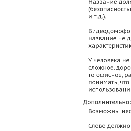
Название дол
(безопасность
и т.д.).
Видеодомофон
название не 
характеристи
У человека не
сложное, доро
то офисное, р
понимать, что
использовани
Дополнительно:
Возможны нео
Слово должно 