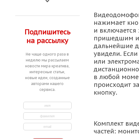
Видеодомофон
нажимает кноп
и включается 
Подпишитесь
пришедшим и 
на рассылку
дальнейшие де
увидели. Если
Не чаще одного раза в
или электрома
неделю мы рассылаем
новости мира креатива,
дистанционно,
интересные статьи,
в любой момен
новые идеи, созданные
происходит за
авторами нашего
сервиса.
кнопку.
Комплект вид
частей: монит