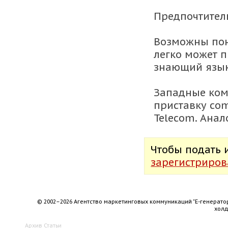
Предпочтитель
Возможны пон
легко может п
знающий язык
Западные ком
приставку com
Telecom. Анал
Чтобы подать
зарегистриров
© 2002–2026 Агентство маркетинговых коммуникаций "Е-генерато
хол
Архив
Статьи