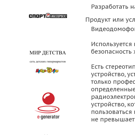
Разработать 
Продукт или усл
Видеодомофо
Используется 
безопасность 
Есть стереоти
устройство, у
только профес
определенные
радиоэлектрон
устройство, к
пользоваться 
не превышает 