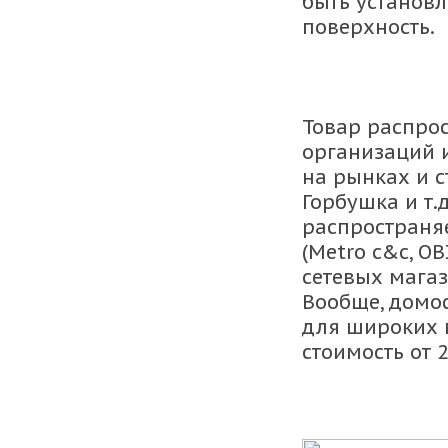
быть установ
поверхность.
Товар распрос
организаций 
на рынках и с
Горбушка и т.
распространяе
(Metro c&c, OBI
сетевых магаз
Вообще, домо
для широких м
стоимость от 