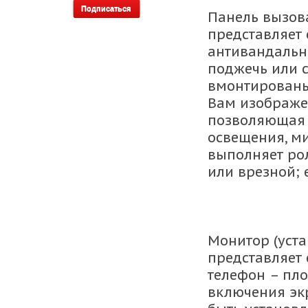
Панель вызов
представляет 
антивандально
поджечь или с
вмонтированы
Вам изображе
позволяющая 
освещения, м
выполняет ро
или врезной; 
Монитор (уста
представляет
телефон – пло
включения эк