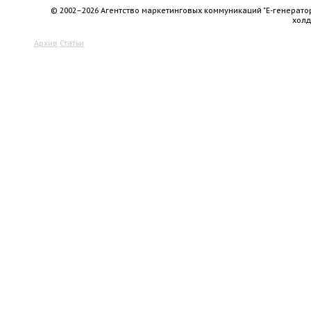
© 2002–2026 Агентство маркетинговых коммуникаций "Е-генерато
хол
Архив
Статьи