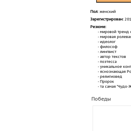
Пол:
женский
Зарегистрирован:
201
Резюме:
- мировой тренд 
- мировая ролева
- идеолог
- философ
- лингвист
- автор текстов
- поэтесса
- уникальное кон
- яснознающая Р
- религиовед
- Пророк
- та самая "Чудо-
Победы