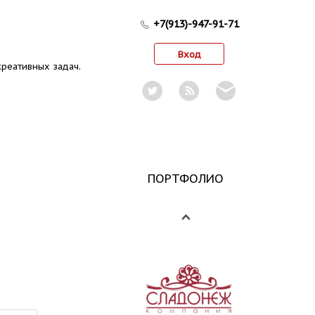
+7(913)-947-91-71
Вход
реативных задач.
ПОРТФОЛИО