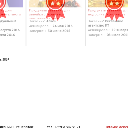
ние для
Придумать название для
Придумать название дл
овительного
линейки солодовых
подсолнечного масла
лимонадов с медом
:
:
дуальный
Заказчик
Алкон
Заказчик
Рекламное
:
агентство КТ
Активирован
24 мая 2016
:
августа 2016
Активирован
29 января
:
Завершён
30 июня 2016
:
уста 2016
Завершён
08 июля 201
: 5867
икаций "Е-генератор"
тел. +7(913)-947-91-71
info@e-gener