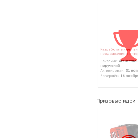
Разработать идеи в
продвижения в инте
:
Заказчик
Агентство
поручений
:
Активирован
01 ноя
:
Завершён
16 ноябр
Призовые идеи