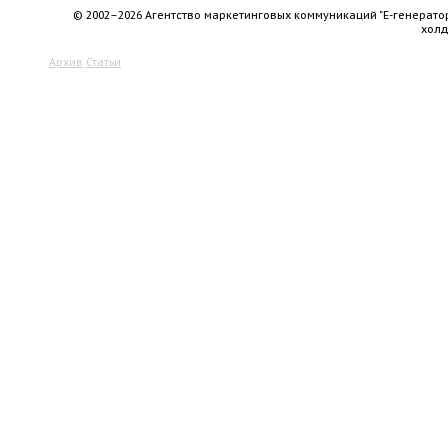
© 2002–2026 Агентство маркетинговых коммуникаций "Е-генерато
хол
Архив
Статьи