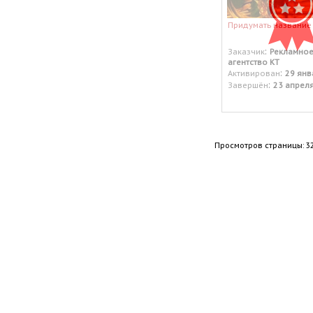
Придумать название
:
Заказчик
Рекламно
агентство КТ
:
Активирован
29 янв
:
Завершён
23 апрел
Просмотров страницы: 3